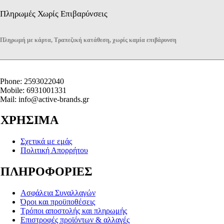
Πληρωμές Χωρίς Επιβαρύνσεις
Πληρωμή με κάρτα, Τραπεζική κατάθεση, χωρίς καμία επιβάρυνση
Phone: 2593022040
Mobile: 6931001331
Mail: info@active-brands.gr
ΧΡΗΣΙΜΑ
Σχετικά με εμάς
Πολιτική Απορρήτου
ΠΛΗΡΟΦΟΡΙΕΣ
Ασφάλεια Συναλλαγών
Όροι και προϋποθέσεις
Τρόποι αποστολής και πληρωμής
Επιστροφές προϊόντων & αλλαγές