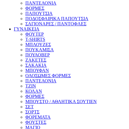
ΠΑΝΤΕΛΟΝΙΑ
ΦΟΡΜΕΣ
ΠΑΠΟΥΤΣΙΑ
ΠΟΔΟΣΦΑΙΡΙΚΑ ΠΑΠΟΥΤΣΙΑ
ΣΑΓΙΟΝΑΡΕΣ / ΠΑΝΤΟΦΛΕΣ
ΓΥΝΑΙΚΕΙΑ
ΦΟΥΤΕΡ
T-SHIRTS
ΜΠΛΟΥΖΕΣ
ΠΟΥΚΑΜΙΣΑ
ΠΟΥΛΟΒΕΡ
ΖΑΚΕΤΕΣ
ΣΑΚΑΚΙΑ
ΜΠΟΥΦΑΝ
ΟΛΟΣΩΜΕΣ ΦΟΡΜΕΣ
ΠΑΝΤΕΛΟΝΙΑ
ΤΖΙΝ
ΚΟΛΑΝ
ΦΟΡΜΕΣ
ΜΠΟΥΣΤΟ / ΑΘΛΗΤΙΚΑ ΣΟΥΤΙΕΝ
ΣΕΤ
ΣΟΡΤΣ
ΦΟΡΕΜΑΤΑ
ΦΟΥΣΤΕΣ
ΜΑΓΙΟ