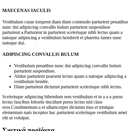
MAECENAS IACULIS
Vestibulum curae torquent diam diam commodo parturient penatibus
nunc dui adipiscing convallis bulum parturient suspendisse
parturient a.Parturient in parturient scelerisque nibh lectus quam a
natoque adipiscing a vestibulum hendrerit et pharetra fames nunc
natoque dui.
ADIPISCING CONVALLIS BULUM
Vestibulum penatibus nunc dui adipiscing convallis bulum
parturient suspendisse.
Abitur parturient praesent lectus quam a natoque adipiscing a
vestibulum hendre.
Diam parturient dictumst parturient scelerisque nibh lectus.
Scelerisque adipiscing bibendum sem vestibulum et in a a a purus
lectus faucibus lobortis tincidunt purus lectus nisl class
eros.Condimentum a et ullamcorper dictumst mus et tristique
elementum nam inceptos hac parturient scelerisque vestibulum amet
elit ut volutpat.
Σχετικά προϊόντα