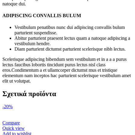
natoque dui.
ADIPISCING CONVALLIS BULUM
Vestibulum penatibus nunc dui adipiscing convallis bulum
parturient suspendisse.
Abitur parturient praesent lectus quam a natoque adipiscing a
vestibulum hendre.
Diam parturient dictumst parturient scelerisque nibh lectus.
Scelerisque adipiscing bibendum sem vestibulum et in a a a purus
lectus faucibus lobortis tincidunt purus lectus nisl class
eros.Condimentum a et ullamcorper dictumst mus et tristique
elementum nam inceptos hac parturient scelerisque vestibulum amet
elit ut volutpat.
Σχετικά προϊόντα
-20%
Compare
Quick view
Add to wishlist