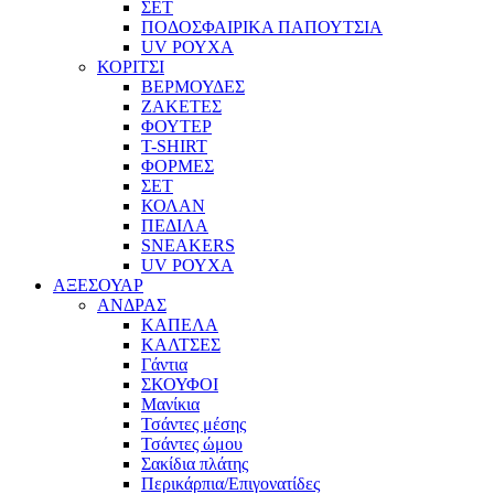
ΣΕΤ
ΠΟΔΟΣΦΑΙΡΙΚΑ ΠΑΠΟΥΤΣΙΑ
UV ΡΟΥΧΑ
ΚΟΡΙΤΣΙ
ΒΕΡΜΟΥΔΕΣ
ΖΑΚΕΤΕΣ
ΦΟΥΤΕΡ
T-SHIRT
ΦΟΡΜΕΣ
ΣΕΤ
ΚΟΛΑΝ
ΠΕΔΙΛΑ
SNEAKERS
UV ΡΟΥΧΑ
ΑΞΕΣΟΥΑΡ
ΑΝΔΡΑΣ
ΚΑΠΕΛΑ
ΚΑΛΤΣΕΣ
Γάντια
ΣΚΟΥΦΟΙ
Μανίκια
Τσάντες μέσης
Τσάντες ώμου
Σακίδια πλάτης
Περικάρπια/Επιγονατίδες