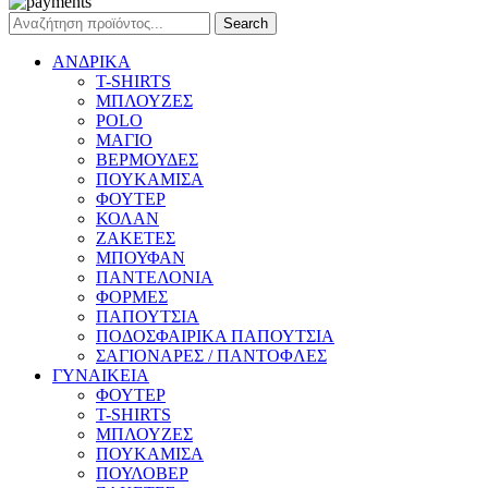
Search
ΑΝΔΡΙΚΑ
T-SHIRTS
ΜΠΛΟΥΖΕΣ
POLO
ΜΑΓΙΟ
ΒΕΡΜΟΥΔΕΣ
ΠΟΥΚΑΜΙΣΑ
ΦΟΥΤΕΡ
ΚΟΛΑΝ
ΖΑΚΕΤΕΣ
ΜΠΟΥΦΑΝ
ΠΑΝΤΕΛΟΝΙΑ
ΦΟΡΜΕΣ
ΠΑΠΟΥΤΣΙΑ
ΠΟΔΟΣΦΑΙΡΙΚΑ ΠΑΠΟΥΤΣΙΑ
ΣΑΓΙΟΝΑΡΕΣ / ΠΑΝΤΟΦΛΕΣ
ΓΥΝΑΙΚΕΙΑ
ΦΟΥΤΕΡ
T-SHIRTS
ΜΠΛΟΥΖΕΣ
ΠΟΥΚΑΜΙΣΑ
ΠΟΥΛΟΒΕΡ