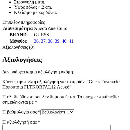
Στρογγυλή μύτη.
Ύψος σόλας 4,2 cm.
Κλείσιμο με κορδόνια.
Επιπλέον πληροφορίες
Διαθεσιμότητα
Άμεσα Διαθέσιμο
BRAND
GUESS
Μέγεθος
36
,
37
,
38
,
39
,
40
,
41
Αξιολογήσεις (0)
Αξιολογήσεις
Δεν υπάρχει καμία αξιολόγηση ακόμη.
Κάνετε την πρώτη αξιολόγηση για το προϊόν: “Guess Γυναικεία
Παπούτσια FLTKORFAL12 Λευκό”
Η ηλ. διεύθυνση σας δεν δημοσιεύεται.
Τα υποχρεωτικά πεδία
σημειώνονται με
*
Η βαθμολογία σας
*
Η αξιολόγησή σας
*