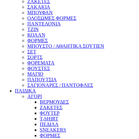
ΖΑΚΕΤΕΣ
ΣΑΚΑΚΙΑ
ΜΠΟΥΦΑΝ
ΟΛΟΣΩΜΕΣ ΦΟΡΜΕΣ
ΠΑΝΤΕΛΟΝΙΑ
ΤΖΙΝ
ΚΟΛΑΝ
ΦΟΡΜΕΣ
ΜΠΟΥΣΤΟ / ΑΘΛΗΤΙΚΑ ΣΟΥΤΙΕΝ
ΣΕΤ
ΣΟΡΤΣ
ΦΟΡΕΜΑΤΑ
ΦΟΥΣΤΕΣ
ΜΑΓΙΟ
ΠΑΠΟΥΤΣΙΑ
ΣΑΓΙΟΝΑΡΕΣ / ΠΑΝΤΟΦΛΕΣ
ΠΑΙΔΙΚΑ
ΑΓΟΡΙ
ΒΕΡΜΟΥΔΕΣ
ΖΑΚΕΤΕΣ
ΦΟΥΤΕΡ
T-SHIRT
ΠΕΔΙΛΑ
SNEAKERS
ΦΟΡΜΕΣ