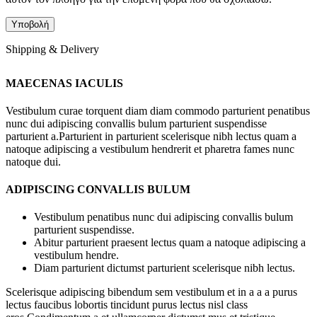
Shipping & Delivery
MAECENAS IACULIS
Vestibulum curae torquent diam diam commodo parturient penatibus
nunc dui adipiscing convallis bulum parturient suspendisse
parturient a.Parturient in parturient scelerisque nibh lectus quam a
natoque adipiscing a vestibulum hendrerit et pharetra fames nunc
natoque dui.
ADIPISCING CONVALLIS BULUM
Vestibulum penatibus nunc dui adipiscing convallis bulum
parturient suspendisse.
Abitur parturient praesent lectus quam a natoque adipiscing a
vestibulum hendre.
Diam parturient dictumst parturient scelerisque nibh lectus.
Scelerisque adipiscing bibendum sem vestibulum et in a a a purus
lectus faucibus lobortis tincidunt purus lectus nisl class