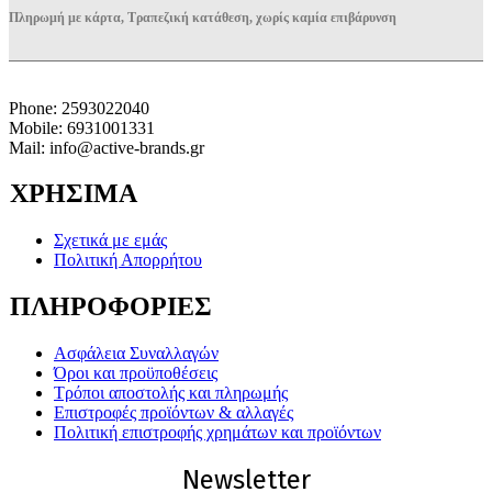
Πληρωμή με κάρτα, Τραπεζική κατάθεση, χωρίς καμία επιβάρυνση
Phone: 2593022040
Mobile: 6931001331
Mail: info@active-brands.gr
ΧΡΗΣΙΜΑ
Σχετικά με εμάς
Πολιτική Απορρήτου
ΠΛΗΡΟΦΟΡΙΕΣ
Ασφάλεια Συναλλαγών
Όροι και προϋποθέσεις
Τρόποι αποστολής και πληρωμής
Επιστροφές προϊόντων & αλλαγές
Πολιτική επιστροφής χρημάτων και προϊόντων
Newsletter