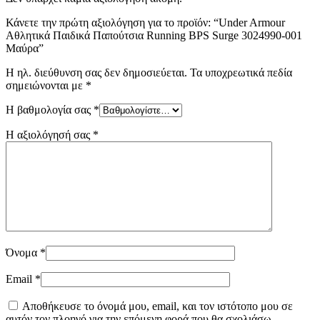
Κάνετε την πρώτη αξιολόγηση για το προϊόν: “Under Armour
Αθλητικά Παιδικά Παπούτσια Running BPS Surge 3024990-001
Μαύρα”
Η ηλ. διεύθυνση σας δεν δημοσιεύεται.
Τα υποχρεωτικά πεδία
σημειώνονται με
*
Η βαθμολογία σας
*
Η αξιολόγησή σας
*
Όνομα
*
Email
*
Αποθήκευσε το όνομά μου, email, και τον ιστότοπο μου σε
αυτόν τον πλοηγό για την επόμενη φορά που θα σχολιάσω.