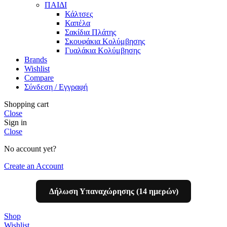
ΠΑΙΔΙ
Κάλτσες
Καπέλα
Σακίδια Πλάτης
Σκουφάκια Κολύμβησης
Γυαλάκια Κολύμβησης
Brands
Wishlist
Compare
Σύνδεση / Εγγραφή
Shopping cart
Close
Sign in
Close
No account yet?
Create an Account
Δήλωση Υπαναχώρησης (14 ημερών)
Shop
Wishlist