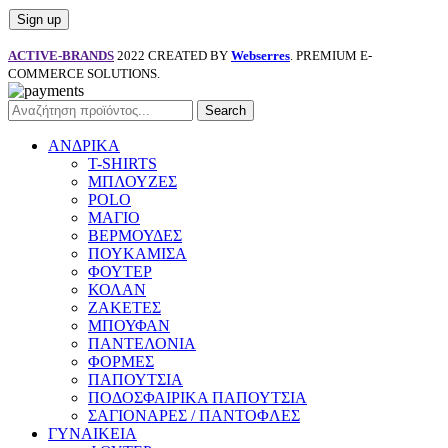
ACTIVE-BRANDS
2022 CREATED BY
Webserres
. PREMIUM E-
COMMERCE SOLUTIONS.
Search
ΑΝΔΡΙΚΑ
T-SHIRTS
ΜΠΛΟΥΖΕΣ
POLO
ΜΑΓΙΟ
ΒΕΡΜΟΥΔΕΣ
ΠΟΥΚΑΜΙΣΑ
ΦΟΥΤΕΡ
ΚΟΛΑΝ
ΖΑΚΕΤΕΣ
ΜΠΟΥΦΑΝ
ΠΑΝΤΕΛΟΝΙΑ
ΦΟΡΜΕΣ
ΠΑΠΟΥΤΣΙΑ
ΠΟΔΟΣΦΑΙΡΙΚΑ ΠΑΠΟΥΤΣΙΑ
ΣΑΓΙΟΝΑΡΕΣ / ΠΑΝΤΟΦΛΕΣ
ΓΥΝΑΙΚΕΙΑ