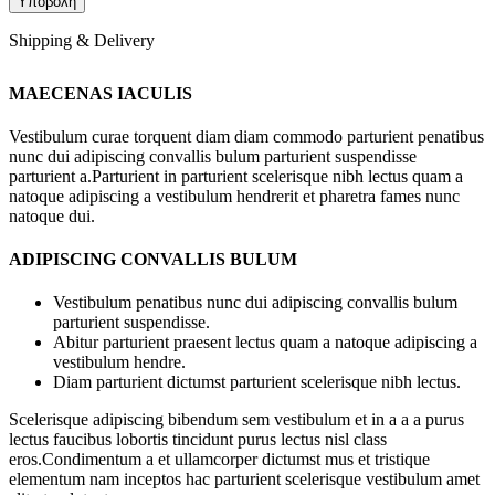
Shipping & Delivery
MAECENAS IACULIS
Vestibulum curae torquent diam diam commodo parturient penatibus
nunc dui adipiscing convallis bulum parturient suspendisse
parturient a.Parturient in parturient scelerisque nibh lectus quam a
natoque adipiscing a vestibulum hendrerit et pharetra fames nunc
natoque dui.
ADIPISCING CONVALLIS BULUM
Vestibulum penatibus nunc dui adipiscing convallis bulum
parturient suspendisse.
Abitur parturient praesent lectus quam a natoque adipiscing a
vestibulum hendre.
Diam parturient dictumst parturient scelerisque nibh lectus.
Scelerisque adipiscing bibendum sem vestibulum et in a a a purus
lectus faucibus lobortis tincidunt purus lectus nisl class
eros.Condimentum a et ullamcorper dictumst mus et tristique
elementum nam inceptos hac parturient scelerisque vestibulum amet