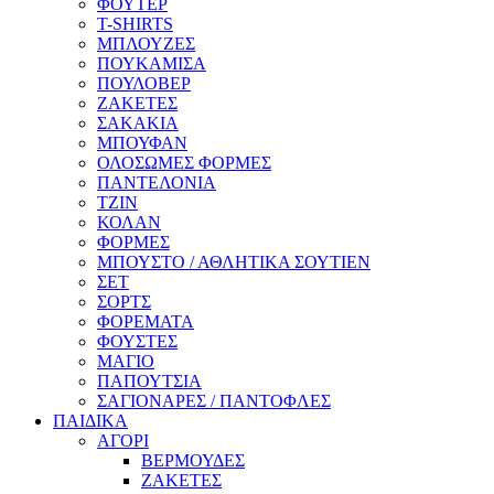
ΦΟΥΤΕΡ
T-SHIRTS
ΜΠΛΟΥΖΕΣ
ΠΟΥΚΑΜΙΣΑ
ΠΟΥΛΟΒΕΡ
ΖΑΚΕΤΕΣ
ΣΑΚΑΚΙΑ
ΜΠΟΥΦΑΝ
ΟΛΟΣΩΜΕΣ ΦΟΡΜΕΣ
ΠΑΝΤΕΛΟΝΙΑ
ΤΖΙΝ
ΚΟΛΑΝ
ΦΟΡΜΕΣ
ΜΠΟΥΣΤΟ / ΑΘΛΗΤΙΚΑ ΣΟΥΤΙΕΝ
ΣΕΤ
ΣΟΡΤΣ
ΦΟΡΕΜΑΤΑ
ΦΟΥΣΤΕΣ
ΜΑΓΙΟ
ΠΑΠΟΥΤΣΙΑ
ΣΑΓΙΟΝΑΡΕΣ / ΠΑΝΤΟΦΛΕΣ
ΠΑΙΔΙΚΑ
ΑΓΟΡΙ
ΒΕΡΜΟΥΔΕΣ
ΖΑΚΕΤΕΣ