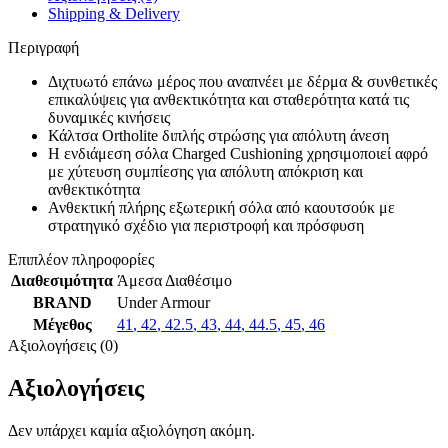
Shipping & Delivery
Περιγραφή
Διχτυωτό επάνω μέρος που αναπνέει με δέρμα & συνθετικές
επικαλύψεις για ανθεκτικότητα και σταθερότητα κατά τις
δυναμικές κινήσεις
Κάλτσα Ortholite διπλής στρώσης για απόλυτη άνεση
Η ενδιάμεση σόλα Charged Cushioning χρησιμοποιεί αφρό
με χύτευση συμπίεσης για απόλυτη απόκριση και
ανθεκτικότητα
Ανθεκτική πλήρης εξωτερική σόλα από καουτσούκ με
στρατηγικό σχέδιο για περιστροφή και πρόσφυση
Επιπλέον πληροφορίες
Διαθεσιμότητα
Άμεσα Διαθέσιμο
BRAND
Under Armour
Μέγεθος
41
,
42
,
42.5
,
43
,
44
,
44.5
,
45
,
46
Αξιολογήσεις (0)
Αξιολογήσεις
Δεν υπάρχει καμία αξιολόγηση ακόμη.