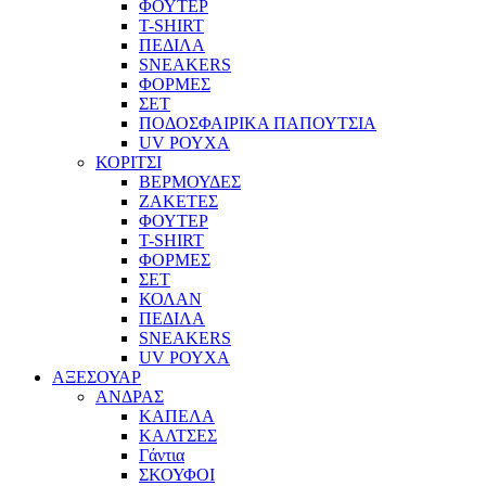
ΦΟΥΤΕΡ
T-SHIRT
ΠΕΔΙΛΑ
SNEAKERS
ΦΟΡΜΕΣ
ΣΕΤ
ΠΟΔΟΣΦΑΙΡΙΚΑ ΠΑΠΟΥΤΣΙΑ
UV ΡΟΥΧΑ
ΚΟΡΙΤΣΙ
ΒΕΡΜΟΥΔΕΣ
ΖΑΚΕΤΕΣ
ΦΟΥΤΕΡ
T-SHIRT
ΦΟΡΜΕΣ
ΣΕΤ
ΚΟΛΑΝ
ΠΕΔΙΛΑ
SNEAKERS
UV ΡΟΥΧΑ
ΑΞΕΣΟΥΑΡ
ΑΝΔΡΑΣ
ΚΑΠΕΛΑ
ΚΑΛΤΣΕΣ
Γάντια
ΣΚΟΥΦΟΙ