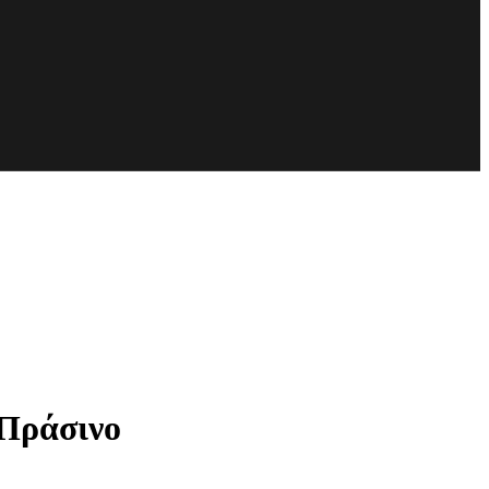
 Πράσινο