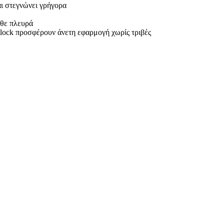
αι στεγνώνει γρήγορα
άθε πλευρά
tlock προσφέρουν άνετη εφαρμογή χωρίς τριβές