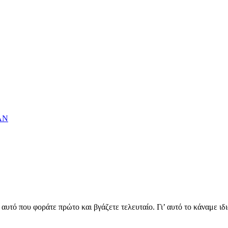
ΑΝ
υτό που φοράτε πρώτο και βγάζετε τελευταίο. Γι’ αυτό το κάναμε ιδι