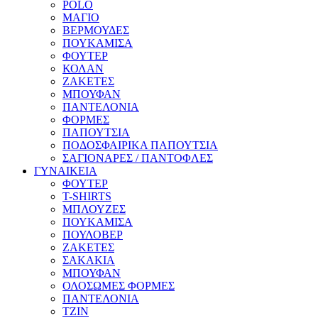
POLO
ΜΑΓΙΟ
ΒΕΡΜΟΥΔΕΣ
ΠΟΥΚΑΜΙΣΑ
ΦΟΥΤΕΡ
ΚΟΛΑΝ
ΖΑΚΕΤΕΣ
ΜΠΟΥΦΑΝ
ΠΑΝΤΕΛΟΝΙΑ
ΦΟΡΜΕΣ
ΠΑΠΟΥΤΣΙΑ
ΠΟΔΟΣΦΑΙΡΙΚΑ ΠΑΠΟΥΤΣΙΑ
ΣΑΓΙΟΝΑΡΕΣ / ΠΑΝΤΟΦΛΕΣ
ΓΥΝΑΙΚΕΙΑ
ΦΟΥΤΕΡ
T-SHIRTS
ΜΠΛΟΥΖΕΣ
ΠΟΥΚΑΜΙΣΑ
ΠΟΥΛΟΒΕΡ
ΖΑΚΕΤΕΣ
ΣΑΚΑΚΙΑ
ΜΠΟΥΦΑΝ
ΟΛΟΣΩΜΕΣ ΦΟΡΜΕΣ
ΠΑΝΤΕΛΟΝΙΑ
ΤΖΙΝ