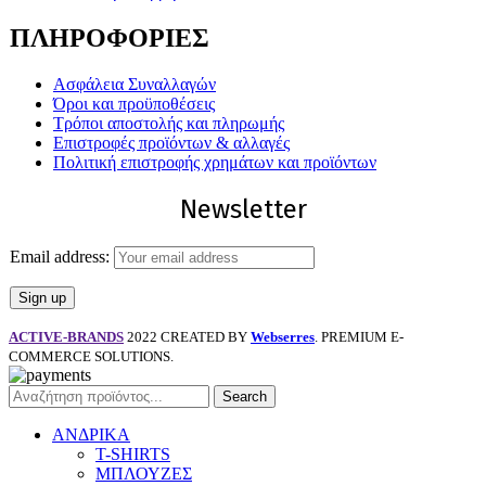
ΠΛΗΡΟΦΟΡΙΕΣ
Ασφάλεια Συναλλαγών
Όροι και προϋποθέσεις
Τρόποι αποστολής και πληρωμής
Επιστροφές προϊόντων & αλλαγές
Πολιτική επιστροφής χρημάτων και προϊόντων
Newsletter
Email address:
ACTIVE-BRANDS
2022 CREATED BY
Webserres
. PREMIUM E-
COMMERCE SOLUTIONS.
Search
ΑΝΔΡΙΚΑ
T-SHIRTS
ΜΠΛΟΥΖΕΣ