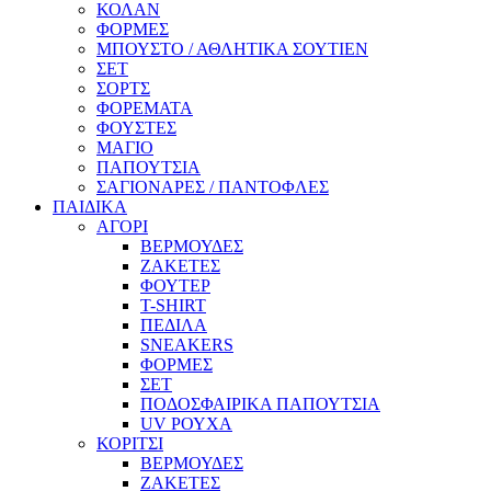
ΚΟΛΑΝ
ΦΟΡΜΕΣ
ΜΠΟΥΣΤΟ / ΑΘΛΗΤΙΚΑ ΣΟΥΤΙΕΝ
ΣΕΤ
ΣΟΡΤΣ
ΦΟΡΕΜΑΤΑ
ΦΟΥΣΤΕΣ
ΜΑΓΙΟ
ΠΑΠΟΥΤΣΙΑ
ΣΑΓΙΟΝΑΡΕΣ / ΠΑΝΤΟΦΛΕΣ
ΠΑΙΔΙΚΑ
ΑΓΟΡΙ
ΒΕΡΜΟΥΔΕΣ
ΖΑΚΕΤΕΣ
ΦΟΥΤΕΡ
T-SHIRT
ΠΕΔΙΛΑ
SNEAKERS
ΦΟΡΜΕΣ
ΣΕΤ
ΠΟΔΟΣΦΑΙΡΙΚΑ ΠΑΠΟΥΤΣΙΑ
UV ΡΟΥΧΑ
ΚΟΡΙΤΣΙ
ΒΕΡΜΟΥΔΕΣ
ΖΑΚΕΤΕΣ