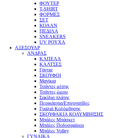
ΦΟΥΤΕΡ
T-SHIRT
ΦΟΡΜΕΣ
ΣΕΤ
ΚΟΛΑΝ
ΠΕΔΙΛΑ
SNEAKERS
UV ΡΟΥΧΑ
ΑΞΕΣΟΥΑΡ
ΑΝΔΡΑΣ
ΚΑΠΕΛΑ
ΚΑΛΤΣΕΣ
Γάντια
ΣΚΟΥΦΟΙ
Μανίκια
Τσάντες μέσης
Τσάντες ώμου
Σακίδια πλάτης
Περικάρπια/Επιγονατίδες
Γυαλιά Κολύμβησης
ΣΚΟΥΦΑΚΙΑ ΚΟΛΥΜΒΗΣΗΣ
Μπάλες Μπάσκετ
Μπάλες Ποδοσφαίρου
Μπάλες Volley
ΓΥΝΑΙΚΑ